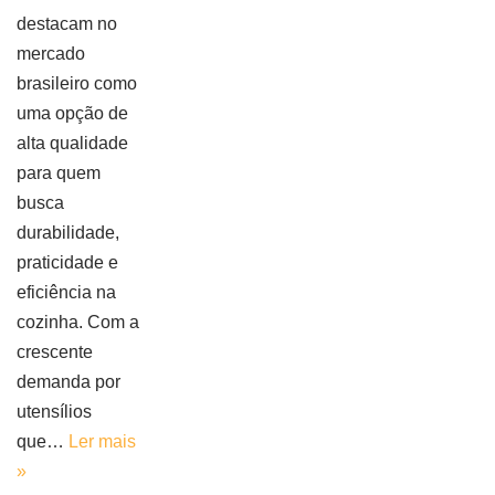
destacam no
mercado
brasileiro como
uma opção de
alta qualidade
para quem
busca
durabilidade,
praticidade e
eficiência na
cozinha. Com a
crescente
demanda por
utensílios
que…
Ler mais
»