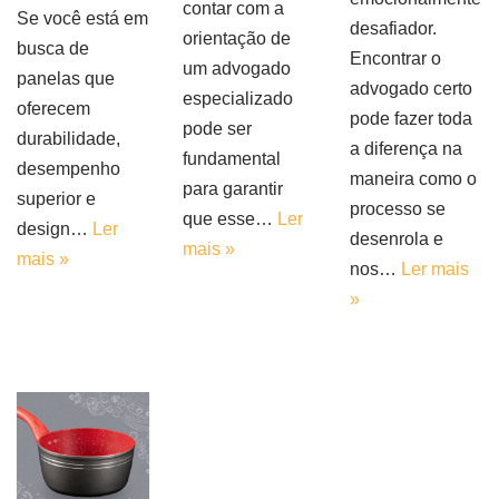
contar com a
Se você está em
desafiador.
orientação de
busca de
Encontrar o
um advogado
panelas que
advogado certo
especializado
oferecem
pode fazer toda
pode ser
durabilidade,
a diferença na
fundamental
desempenho
maneira como o
para garantir
superior e
processo se
que esse…
Ler
design…
Ler
desenrola e
mais »
mais »
nos…
Ler mais
»