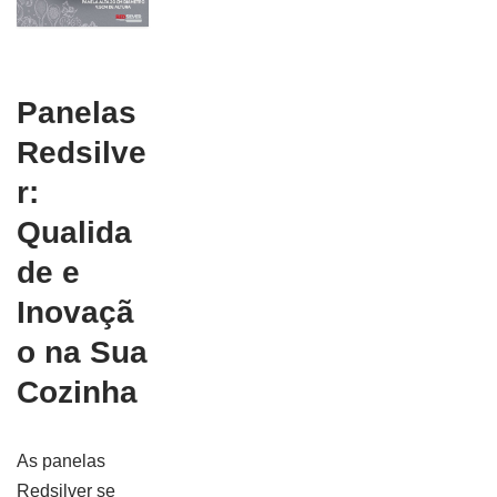
Panelas
Redsilve
r:
Qualida
de e
Inovaçã
o na Sua
Cozinha
As panelas
Redsilver se