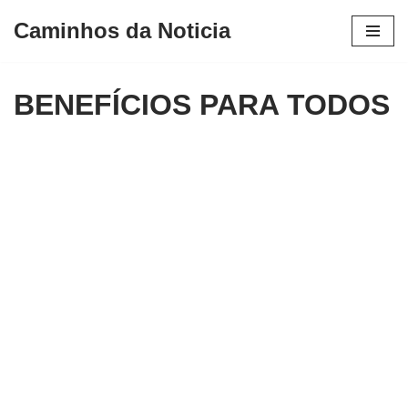
Caminhos da Noticia
Avançar
para
BENEFÍCIOS PARA TODOS
o
conteúdo