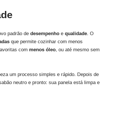
ade
ovo padrão de
desempenho
e
qualidade
. O
adas
que permite cozinhar com menos
favoritas com
menos óleo
, ou até mesmo sem
eza um processo simples e rápido. Depois de
abão neutro e pronto: sua panela está limpa e