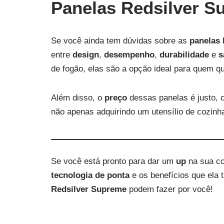
Panelas Redsilver S
Se você ainda tem dúvidas sobre as
panelas
entre
design
,
desempenho
,
durabilidade
e
s
de fogão, elas são a opção ideal para quem qu
Além disso, o
preço
dessas panelas é justo, 
não apenas adquirindo um utensílio de cozin
Se você está pronto para dar um
up
na sua co
tecnologia de ponta
e os benefícios que ela t
Redsilver Supreme
podem fazer por você!