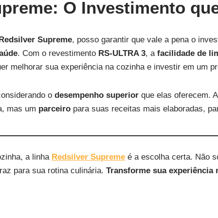
upreme: O Investimento que
 Redsilver Supreme
, posso garantir que vale a pena o inves
aúde
. Com o revestimento
RS‑ULTRA 3
, a
facilidade de l
er melhorar sua experiência na cozinha e investir em um pr
considerando o
desempenho superior
que elas oferecem. 
ha, mas um
parceiro
para suas receitas mais elaboradas, par
zinha, a linha
Redsilver Supreme
é a escolha certa. Não s
raz para sua rotina culinária.
Transforme sua experiência 