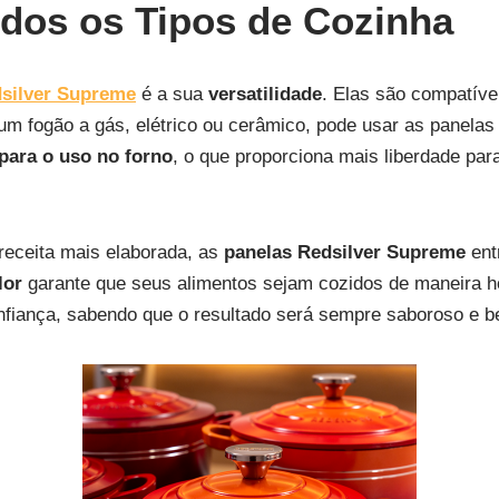
odos os Tipos de Cozinha
dsilver Supreme
é a sua
versatilidade
. Elas são compatív
um fogão a gás, elétrico ou cerâmico, pode usar as panela
para o uso no forno
, o que proporciona mais liberdade para
receita mais elaborada, as
panelas Redsilver Supreme
ent
lor
garante que seus alimentos sejam cozidos de maneira 
onfiança, sabendo que o resultado será sempre saboroso e 