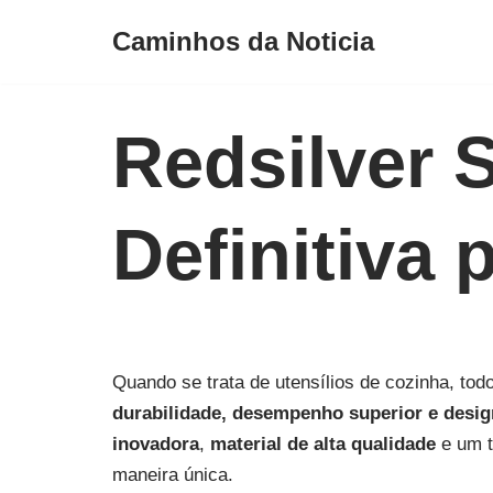
Caminhos da Noticia
Avançar
para
o
Redsilver 
conteúdo
Definitiva
Quando se trata de utensílios de cozinha, to
durabilidade, desempenho superior e desi
inovadora
,
material de alta qualidade
e um 
maneira única.