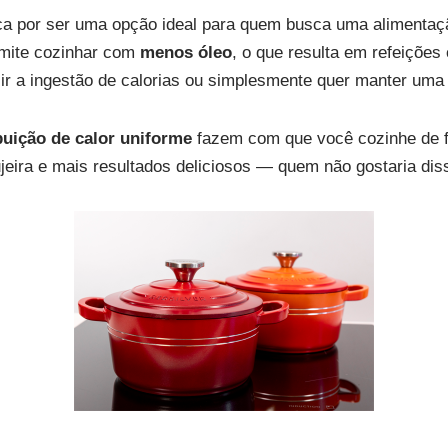
 por ser uma opção ideal para quem busca uma alimentaç
mite cozinhar com
menos óleo
, o que resulta em refeiçõe
 a ingestão de calorias ou simplesmente quer manter uma 
buição de calor uniforme
fazem com que você cozinhe de f
eira e mais resultados deliciosos — quem não gostaria dis