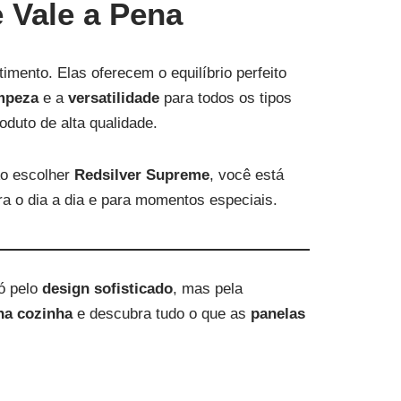
 Vale a Pena
timento. Elas oferecem o equilíbrio perfeito
impeza
e a
versatilidade
para todos os tipos
oduto de alta qualidade.
Ao escolher
Redsilver Supreme
, você está
a o dia a dia e para momentos especiais.
ó pelo
design sofisticado
, mas pela
na cozinha
e descubra tudo o que as
panelas