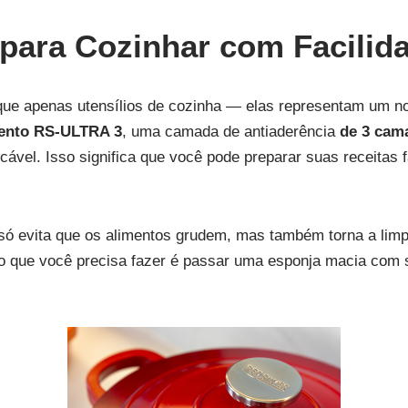
 para Cozinhar com Facilid
ue apenas utensílios de cozinha — elas representam um n
ento RS‑ULTRA 3
, uma camada de antiaderência
de 3 cam
vel. Isso significa que você pode preparar suas receitas 
ó evita que os alimentos grudem, mas também torna a limp
 o que você precisa fazer é passar uma esponja macia com s