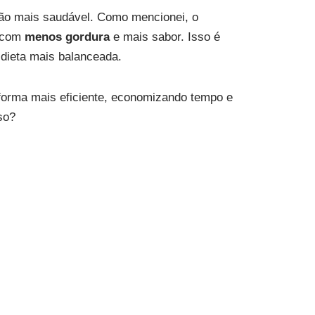
ão mais saudável. Como mencionei, o
s com
menos gordura
e mais sabor. Isso é
dieta mais balanceada.
orma mais eficiente, economizando tempo e
so?