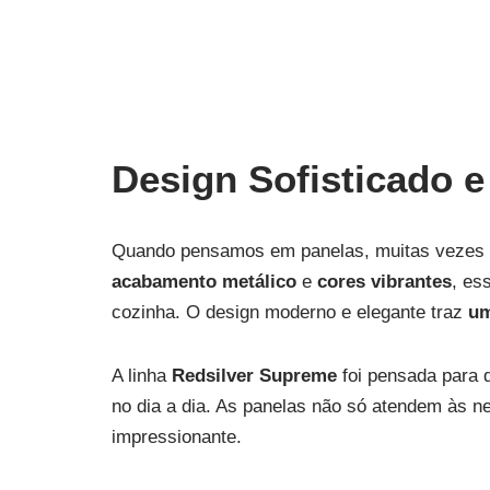
Design Sofisticado e
Quando pensamos em panelas, muitas vezes a 
acabamento metálico
e
cores vibrantes
, es
cozinha. O design moderno e elegante traz
um
A linha
Redsilver Supreme
foi pensada para 
no dia a dia. As panelas não só atendem às n
impressionante.