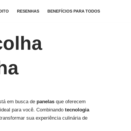
DITO
RESENHAS
BENEFÍCIOS PARA TODOS
colha
ha
 está em busca de
panelas
que oferecem
 ideal para você. Combinando
tecnologia
ransformar sua experiência culinária de