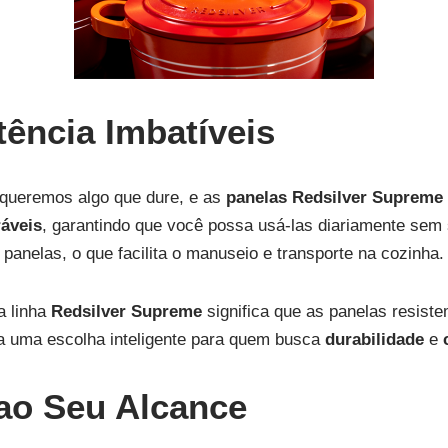
tência Imbatíveis
 queremos algo que dure, e as
panelas Redsilver Supreme
ráveis
, garantindo que você possa usá-las diariamente sem
 panelas, o que facilita o manuseio e transporte na cozinha.
 linha
Redsilver Supreme
significa que as panelas resist
a uma escolha inteligente para quem busca
durabilidade
e
 ao Seu Alcance