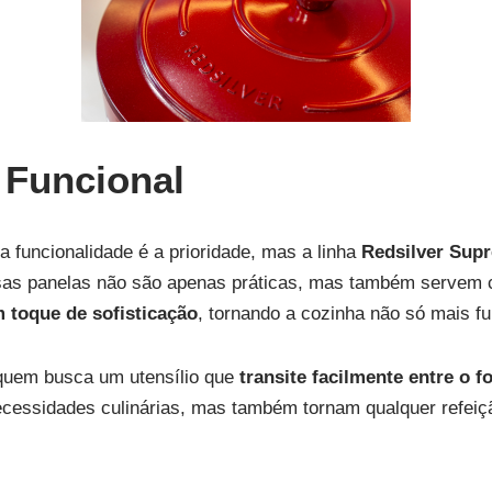
 Funcional
funcionalidade é a prioridade, mas a linha
Redsilver Sup
sas panelas não são apenas práticas, mas também serve
 toque de sofisticação
, tornando a cozinha não só mais f
quem busca um utensílio que
transite facilmente entre o 
ecessidades culinárias, mas também tornam qualquer refeiç