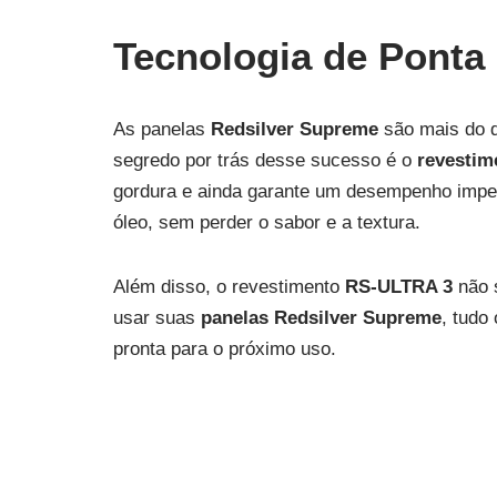
Tecnologia de Ponta
As panelas
Redsilver Supreme
são mais do q
segredo por trás desse sucesso é o
revestim
gordura e ainda garante um desempenho impecá
óleo, sem perder o sabor e a textura.
Além disso, o revestimento
RS‑ULTRA 3
não s
usar suas
panelas Redsilver Supreme
, tudo
pronta para o próximo uso.