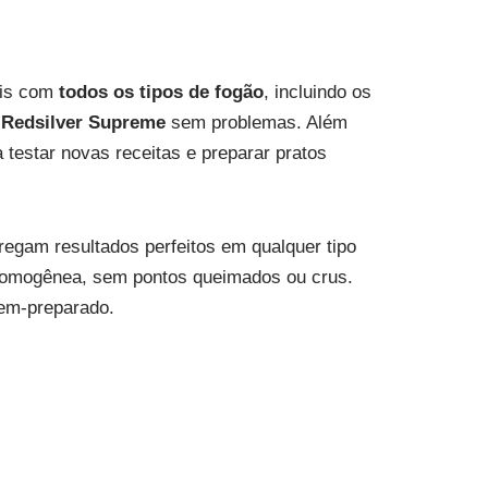
eis com
todos os tipos de fogão
, incluindo os
s
Redsilver Supreme
sem problemas. Além
 testar novas receitas e preparar pratos
regam resultados perfeitos em qualquer tipo
homogênea, sem pontos queimados ou crus.
bem-preparado.