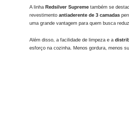
A linha
Redsilver Supreme
também se destaca
revestimento
antiaderente de 3 camadas
per
uma grande vantagem para quem busca reduzir
Além disso, a facilidade de limpeza e a
distri
esforço na cozinha. Menos gordura, menos suj